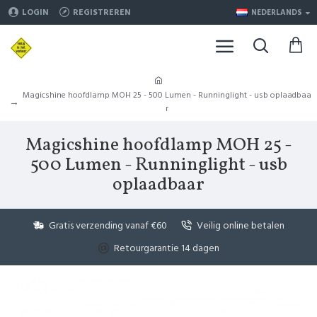
LOGIN
REGISTREREN
NEDERLANDS
Magicshine hoofdlamp MOH 25 - 500 Lumen - Runninglight - usb oplaadbaa
r
Magicshine hoofdlamp MOH 25 -
500 Lumen - Runninglight - usb
oplaadbaar
Gratis verzending vanaf €60
Veilig online betalen
Retourgarantie 14 dagen