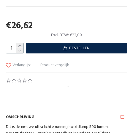
€26,62
Excl. BTW: €22,00
BESTELLEN
Verlanglijst
Product vergelijk
Gebaseerd op 0 beoordeling(en).
-
Geef beoordeling
OMSCHRIJVING
Dit is de nieuwe ultra lichte running hoofdlamp 500 lumen.