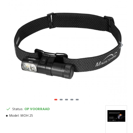
Status:
OP VOORRAAD
Model:
MOH 25
Magicshine